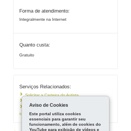
Forma de atendimento:
Integralmente na Internet
Quanto custa:
Gratuito
Serviços Relacionados:
Solicitar a Carteira do Autista
Solicitar Passe Livre Intermunicipal
Aviso de Cookies
Solicitar atendimento na rede de assistência
social do Paraná
Este portal utiliza cookies
essenciais para garantir seu
funcionamento, além de cookies do
YouTube para exibição de vídeos e