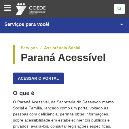
CONSELHO
ESTADUAL
DOS
DIREITOS
DA
Serviços para você!
PESSOA
COM
DEFICIÊNCIA
Serviços
Assistência Social
Paraná Acessível
ACESSAR O PORTAL
O que é
O Paraná Acessível, da Secretaria do Desenvolvimento
Social e Família, lançado como um portal voltado às
pessoas com deficiência, permite obter informações
sobre acessibilidade em estabelecimentos públicos e
privados, avaliá-los, consultar legislações específicas,