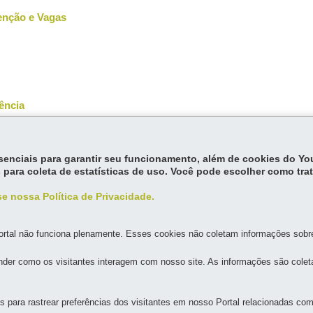
senção e Vagas
ência
essenciais para garantir seu funcionamento, além de cookies do Y
 para coleta de estatísticas de uso. Você pode escolher como tra
e nossa Política de Privacidade.
rtal não funciona plenamente. Esses cookies não coletam informações sobre 
MAPA D
der como os visitantes interagem com nosso site. As informações são cole
para rastrear preferências dos visitantes em nosso Portal relacionadas com 
AL DOS DIREITOS DA PESSOA COM DEFICIÊNCIA